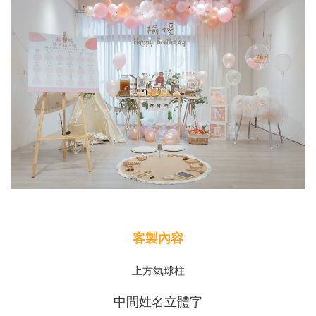
客製內容
上方氣球柱
中間姓名立體字