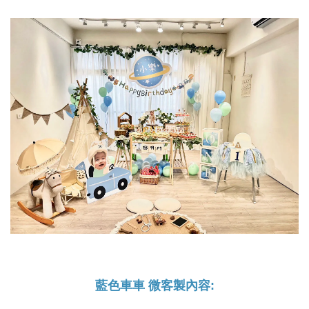
藍色車車 微客製內容: