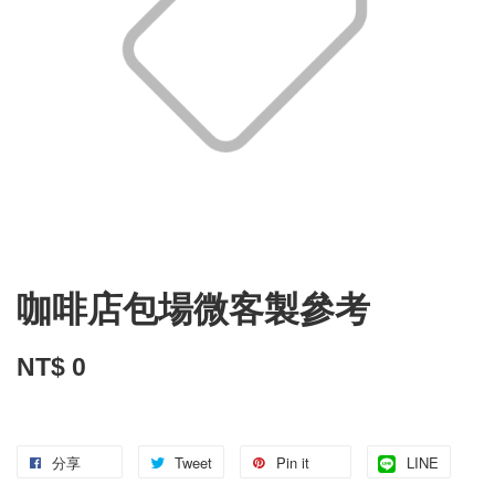
咖啡店包場微客製參考
NT$ 0
分享
Tweet
Pin it
LINE