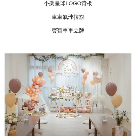
小樂星球LOGO背板
車車氣球拉旗
寶寶車車立牌