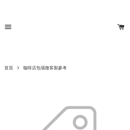
›
首頁
咖啡店包場微客製參考