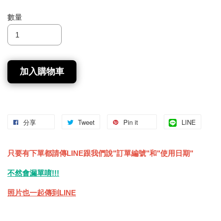
數量
加入購物車
分享
Tweet
Pin it
LINE
只要有下單都請傳LINE跟我們說"訂單編號"和"使用日期"
不然會漏單唷!!!
照片也一起傳到LINE