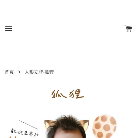
›
首頁
人形立牌-狐狸