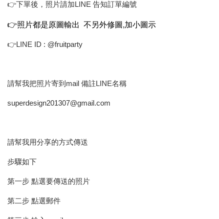
👉下單後，照片請加LINE 告知訂單編號
👉照片都是原圖輸出 不另外修圖,加小圖示
👉LINE ID : @fruitparty
請幫我把照片寄到mail 備註LINE名稱
superdesign201307@gmail.com
請幫我用分享的方式傳送
步驟如下
第一步 點選要傳送的照片
第二步 點選郵件