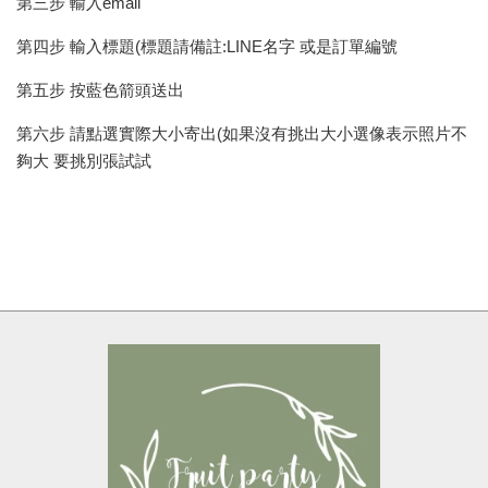
第三步 輸入email
第四步 輸入標題(標題請備註:LINE名字 或是訂單編號
第五步 按藍色箭頭送出
第六步 請點選實際大小寄出(如果沒有挑出大小選像表示照片不
夠大 要挑別張試試