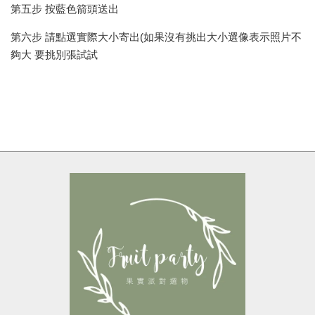
第五步 按藍色箭頭送出
第六步 請點選實際大小寄出(如果沒有挑出大小選像表示照片不
夠大 要挑別張試試