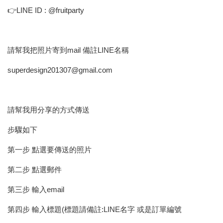
👉LINE ID : @fruitparty
請幫我把照片寄到mail 備註LINE名稱
superdesign201307@gmail.com
請幫我用分享的方式傳送
步驟如下
第一步 點選要傳送的照片
第二步 點選郵件
第三步 輸入email
第四步 輸入標題(標題請備註:LINE名字 或是訂單編號