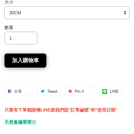
大小
數量
加入購物車
分享
Tweet
Pin it
LINE
只要有下單都請傳LINE跟我們說"訂單編號"和"使用日期"
不然會漏單唷!!!