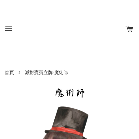
›
首頁
派對寶寶立牌-魔術師