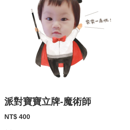
派對寶寶立牌-魔術師
NT$ 400