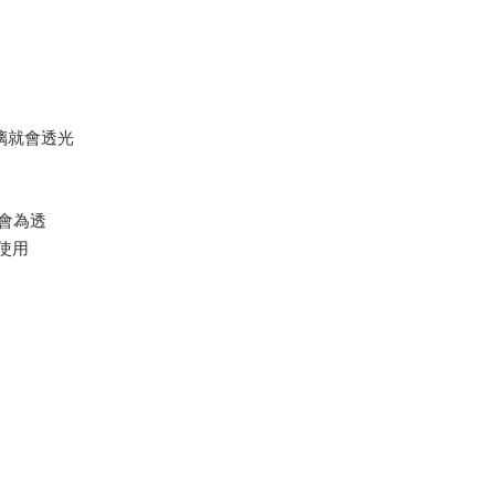
璃就會透光
是會為透
使用