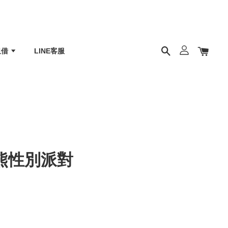
租借
LINE客服
熊熊性別派對