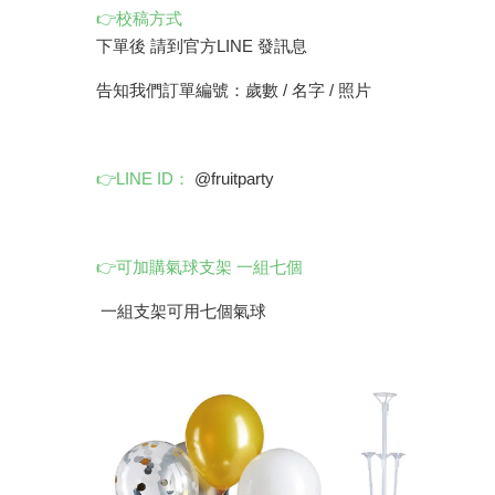
👉校稿方式
下單後 請到官方LINE 發訊息
告知我們訂單編號：歲數 / 名字 / 照片
👉LINE ID：
@fruitparty
👉可加購氣球支架 一組七個
一組支架可用七個氣球