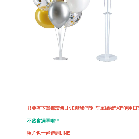
只要有下單都請傳LINE跟我們說"訂單編號"和"使用日
不然會漏單唷!!!
照片也一起傳到LINE