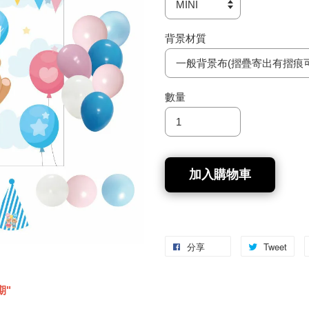
背景材質
數量
加入購物車
分享
Tweet
期"