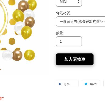
背景材質
數量
加入購物車
分享
Tweet
期"