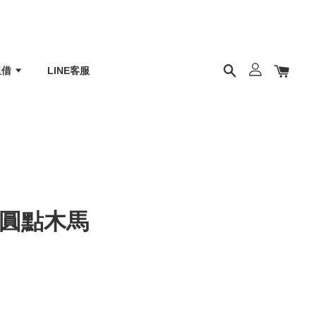
租借
LINE客服
色圓點木馬