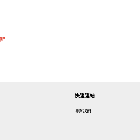
期"
快速連結
聯繫我們