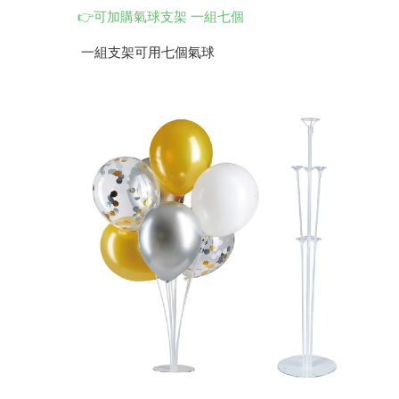
👉可加購氣球支架 一組七個
一組支架可用七個氣球