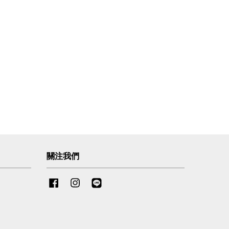
關注我們
Facebook
Instagram
Line