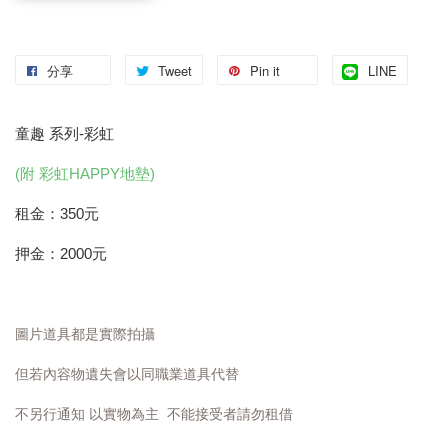
分享
Tweet
Pin it
LINE
童趣 系列-彩虹
(附 彩虹HAPPY地墊)
租金：350元
押金：2000元
圖片道具都是實際拍攝
但若內容物遺失會以同職業道具代替
不另行通知 以實物為主 不能接受者請勿租借