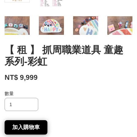
【 租 】 抓周職業道具 童趣
系列-彩虹
NT$ 9,999
數量
加入購物車