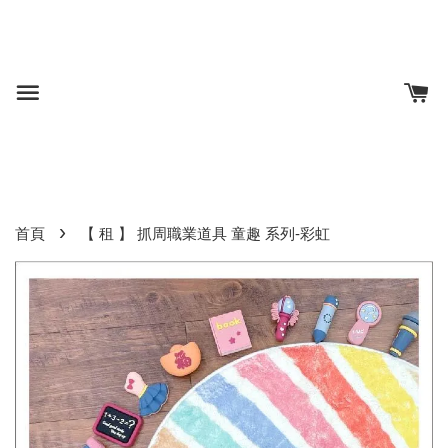
›
首頁
【 租 】 抓周職業道具 童趣 系列-彩虹