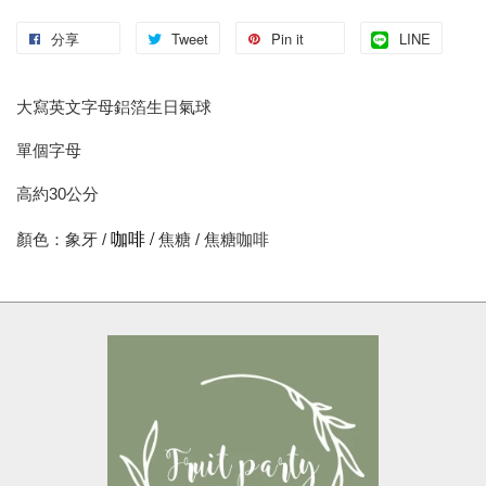
分享
Tweet
Pin it
LINE
大寫英文字母鋁箔生日氣球
單個字母
高約30公分
咖啡 /
顏色：象牙 /
焦糖 / 焦糖咖啡