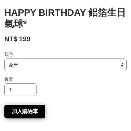
HAPPY BIRTHDAY 鋁箔生日
氣球*
NT$ 199
顏色
數量
加入購物車