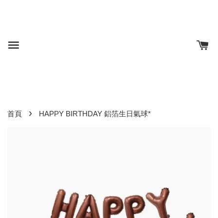
›
首頁
HAPPY BIRTHDAY 鋁箔生日氣球*